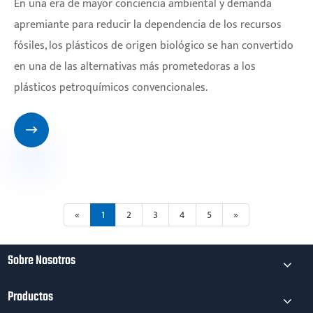
En una era de mayor conciencia ambiental y demanda
apremiante para reducir la dependencia de los recursos
fósiles, los plásticos de origen biológico se han convertido
en una de las alternativas más prometedoras a los
plásticos petroquímicos convencionales.

«
1
2
3
4
5
»
Sobre Nosotros
Productos